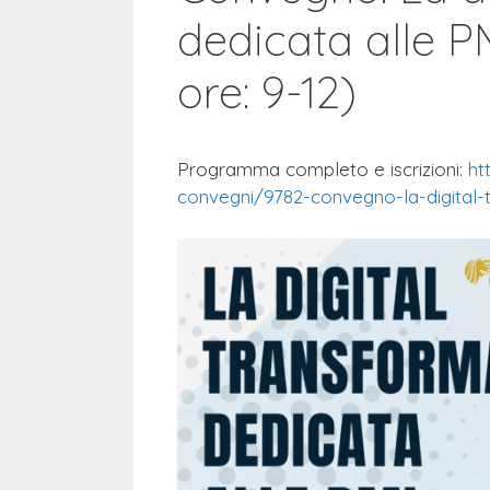
dedicata alle P
ore: 9-12)
Programma completo e iscrizioni:
ht
convegni/9782-convegno-la-
digital