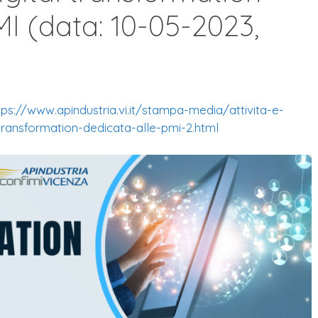
MI (data: 10-05-2023,
tps://www.apindustria.vi.it/
stampa-media/attivita-e-
-transformation-
dedicata-alle-pmi-2.html