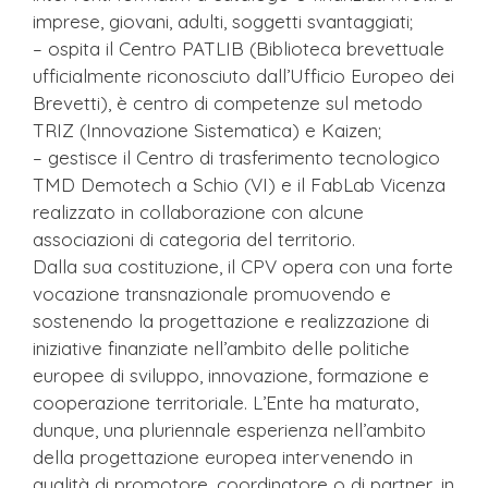
imprese, giovani, adulti, soggetti svantaggiati;
– ospita il Centro PATLIB (Biblioteca brevettuale
ufficialmente riconosciuto dall’Ufficio Europeo dei
Brevetti), è centro di competenze sul metodo
TRIZ (Innovazione Sistematica) e Kaizen;
– gestisce il Centro di trasferimento tecnologico
TMD Demotech a Schio (VI) e il FabLab Vicenza
realizzato in collaborazione con alcune
associazioni di categoria del territorio.
Dalla sua costituzione, il CPV opera con una forte
vocazione transnazionale promuovendo e
sostenendo la progettazione e realizzazione di
iniziative finanziate nell’ambito delle politiche
europee di sviluppo, innovazione, formazione e
cooperazione territoriale. L’Ente ha maturato,
dunque, una pluriennale esperienza nell’ambito
della progettazione europea intervenendo in
qualità di promotore, coordinatore o di partner, in